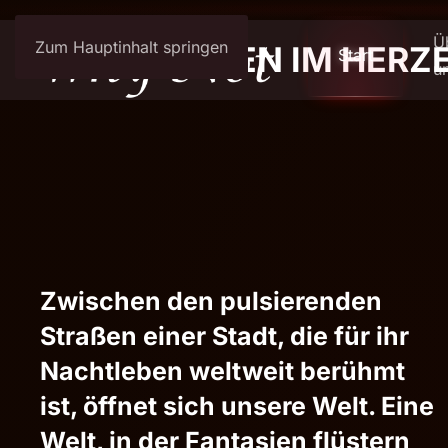
Ü
Zum Hauptinhalt springen
WILLKOMMEN IM HERZE
Start
u
Zwischen den pulsierenden
Straßen einer Stadt, die für ihr
Nachtleben weltweit berühmt
ist, öffnet sich unsere Welt. Eine
Welt, in der Fantasien flüstern