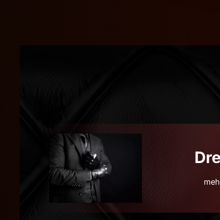
Dr
mehr