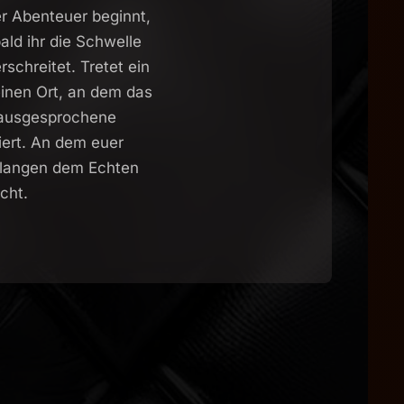
r Abenteuer beginnt,
ald ihr die Schwelle
rschreitet. Tretet ein
einen Ort, an dem das
ausgesprochene
iert. An dem euer
langen dem Echten
cht.