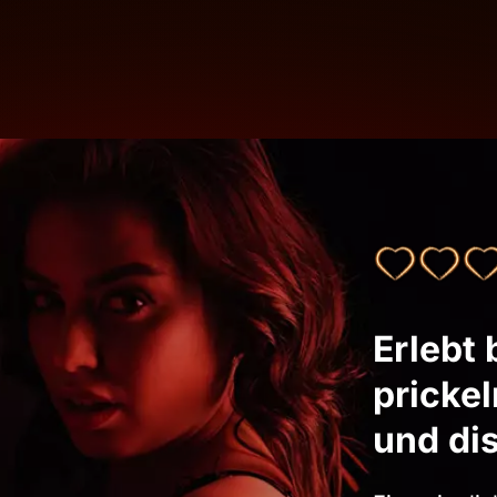
Erlebt 
pricke
und dis