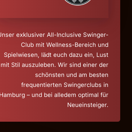
Unser exklusiver All-Inclusive Swinger-
Club mit Wellness-Bereich und
Spielwiesen, lädt euch dazu ein, Lust
mit Stil auszuleben. Wir sind einer der
schönsten und am besten
frequentierten Swingerclubs in
Hamburg – und bei alledem optimal für
Neueinsteiger.