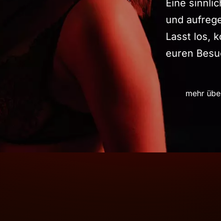
Eine sinnli
und aufreg
Lasst los, 
euren Besu
mehr übe