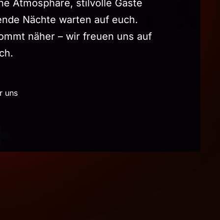
che Atmosphäre, stilvolle Gäste
ende Nächte warten auf euch.
kommt näher – wir freuen uns auf
ch.
r uns