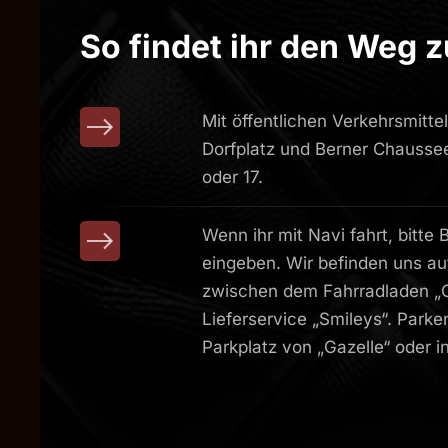
So findet ihr den Weg z
Mit öffentlichen Verkehrsmitte
Dorfplatz und Berner Chaussee
oder 17.
Wenn ihr mit Navi fahrt, bitt
eingeben. Wir befinden uns au
Verw
zwischen dem Fahrradladen „
Lieferservice „Smileys“. Parke
Parkplatz von „Gazelle“ oder i