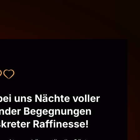
bei uns Nächte voller
lnder Begegnungen
kreter Raffinesse!