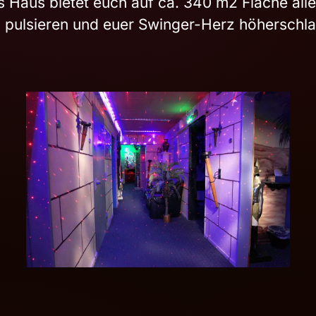
s Haus bietet euch auf ca. 340 m2 Fläche alle
 pulsieren und euer Swinger-Herz höherschla