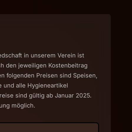
edschaft in unserem Verein ist
h den jeweiligen Kostenbeitrag
len folgenden Preisen sind Speisen,
 und alle Hygieneartikel
Preise sind gültig ab Januar 2025.
ung möglich.