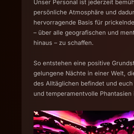
Unser Personal ist jederzeit bemüh
persönliche Atmosphäre und dadur
hervorragende Basis für prickelnd
– über alle geografischen und men
hinaus – zu schaffen.
So entstehen eine positive Grund
gelungene Nächte in einer Welt, die
des Alltäglichen befindet und euch
und temperamentvolle Phantasien in