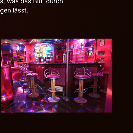
s, was das Blut durch
gen lässt.