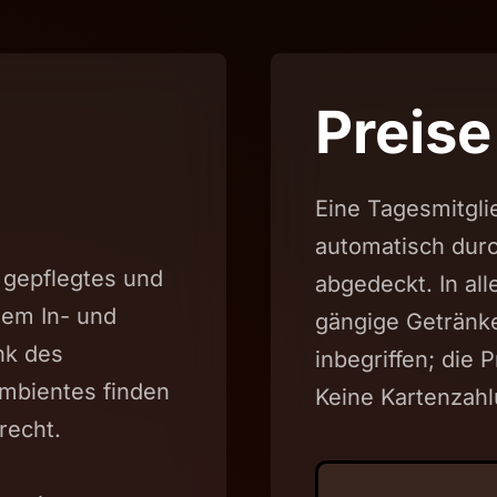
Preise
Eine Tagesmitgli
automatisch durc
 gepflegtes und
abgedeckt. In al
em In- und
gängige Getränke
nk des
inbegriffen; die 
mbientes finden
Keine Kartenzahl
recht.