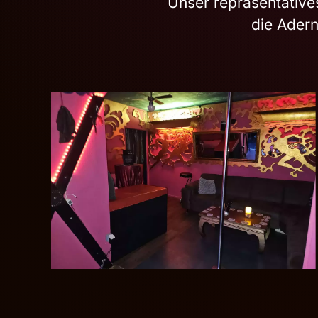
Unser repräsentative
die Adern