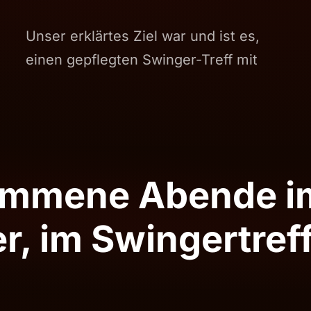
Unser erklärtes Ziel war und ist es,
einen gepflegten Swinger-Treff mit
kommene Abende i
er, im Swingertre