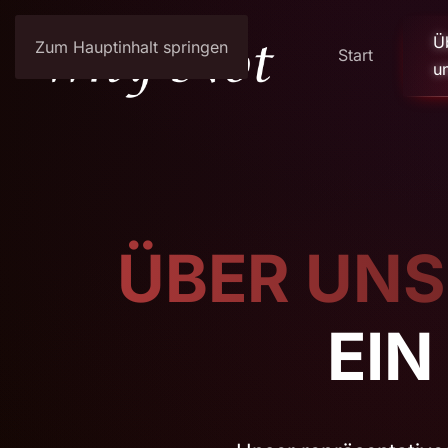
Ü
Zum Hauptinhalt springen
Start
u
ÜBER UNS
EIN