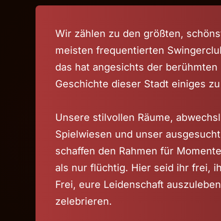
Wir zählen zu den größten, schön
meisten frequentierten Swingercl
das hat angesichts der berühmten
Geschichte dieser Stadt einiges z
Unsere stilvollen Räume, abwechs
Spielwiesen und unser ausgesuch
schaffen den Rahmen für Momente,
als nur flüchtig. Hier seid ihr frei, i
Frei, eure Leidenschaft auszuleben
zelebrieren.